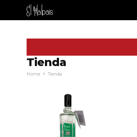
Malpais
Tienda
Home
Tienda