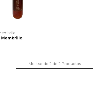
Membrillo
 Membrillo
Mostrando
2
de
2
Productos